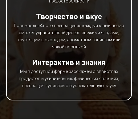
предосторожности
Творчество и вкус
После волшебного превращения каждый юный повар
сможет украсить свой десерт: свежими ягодами,
хрустящим шоколадом, ароматным топингом или
яркой посыпкой
Интерактив и знания
Мы в доступной форме расскажем о свойствах
продуктов и удивительных физических явлениях,
превращая кулинарию в увлекательную науку