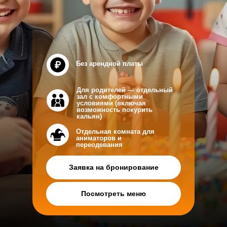
Без арендной платы
Для родителей — отдельный
зал с комфортными
условиями (включая
возможность покурить
кальян)
Отдельная комната для
аниматоров и
переодевания
Заявка на бронирование
Посмотреть меню