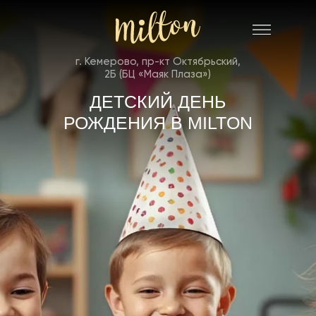
г. Кемерово, пр-кт Октябрьский,
2Б (БЦ «Маяк Плаза»)
ДЕТСКИЙ ДЕНЬ
РОЖДЕНИЯ В MILTON