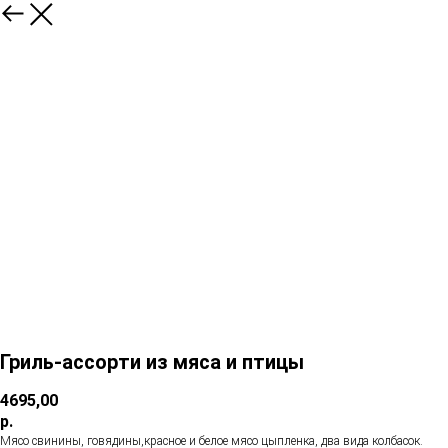
Гриль-ассорти из мяса и птицы
4695,00
р.
Мясо свинины, говядины,красное и белое мясо цыпленка, два вида колбасок.