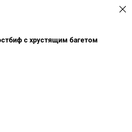
стбиф с хрустящим багетом