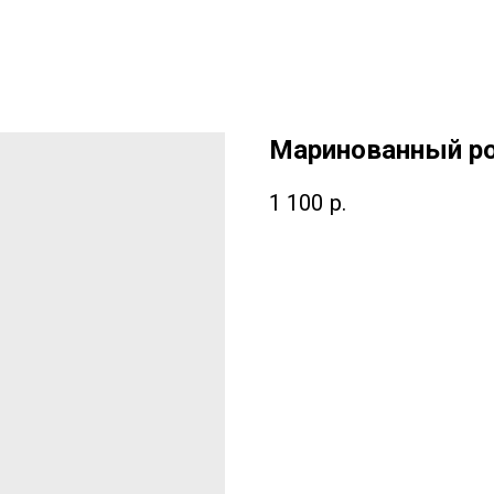
Маринованный ро
1 100
р.