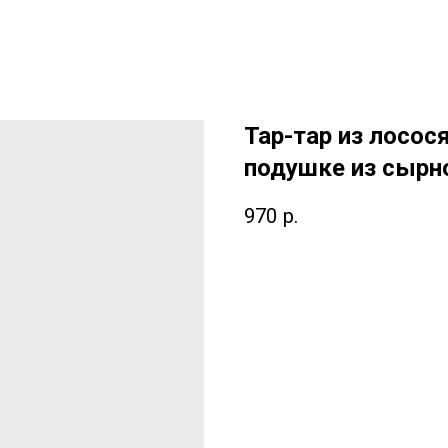
Тар-тар из лосося
подушке из сырн
970
р.