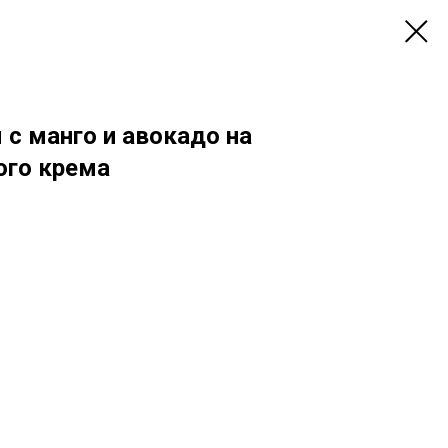
 с манго и авокадо на
ого крема