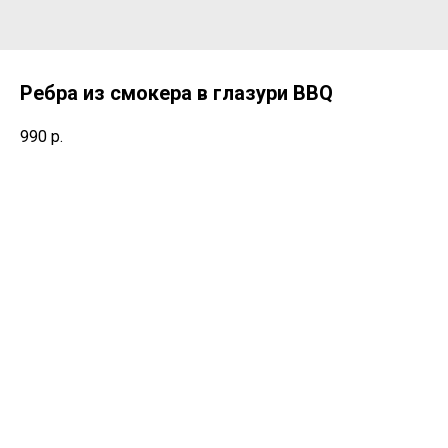
Ребра из смокера в глазури BBQ
990
р.