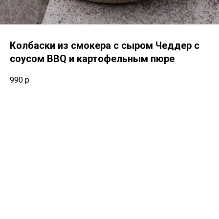
Колбаски из смокера с сыром Чеддер с
соусом BBQ и картофельным пюре
990
р.