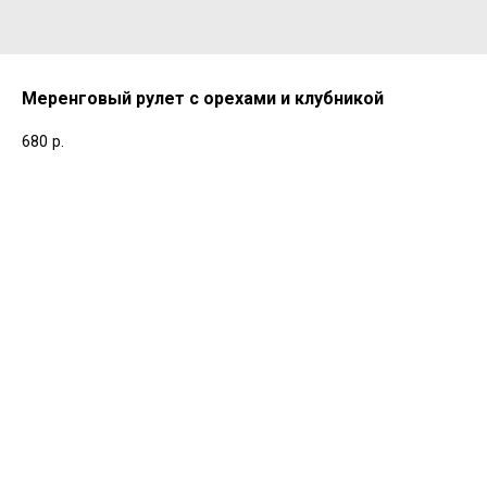
Меренговый рулет с орехами и клубникой
680
р.