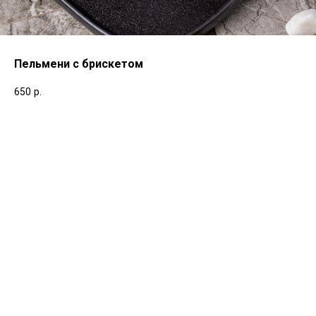
Пельмени с брискетом
650
р.