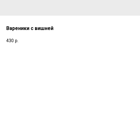
Вареники с вишней
430
р.