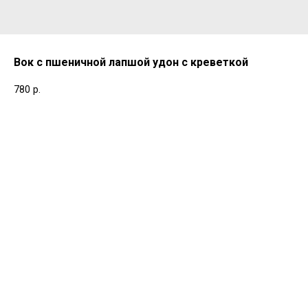
Вок с пшеничной лапшой удон с креветкой
780
р.