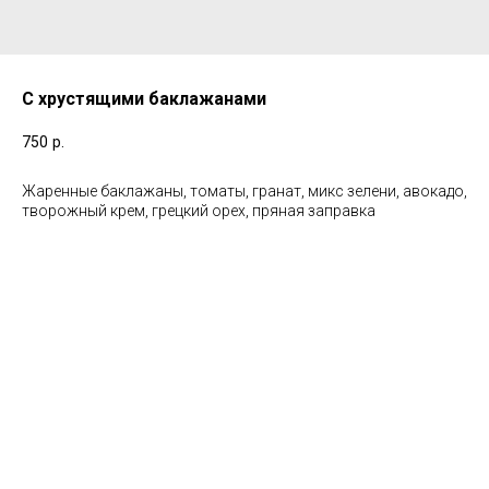
С хрустящими баклажанами
750
р.
Жаренные баклажаны, томаты, гранат, микс зелени, авокадо,
творожный крем, грецкий орех, пряная заправка