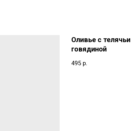
Оливье с телячь
говядиной
495
р.